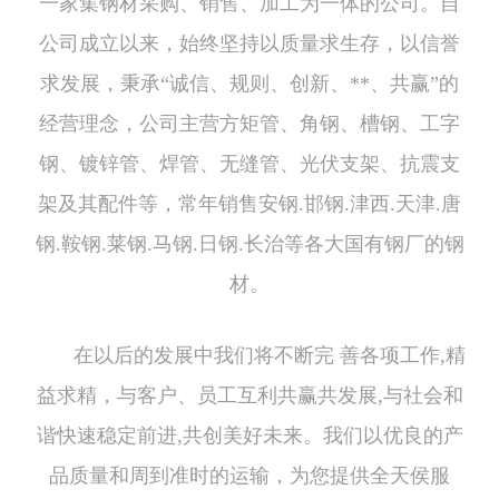
一家集钢材采购、销售、加工为一体的公司。自
公司成立以来，始终坚持以质量求生存，以信誉
求发展，秉承“诚信、规则、创新、**、共赢”的
经营理念，公司主营方矩管、角钢、槽钢、工字
钢、镀锌管、焊管、无缝管、光伏支架、抗震支
架及其配件等，常年销售安钢.邯钢.津西.天津.唐
钢.鞍钢.莱钢.马钢.日钢.长治等各大国有钢厂的钢
材。
在以后的发展中我们将不断完 善各项工作,精
益求精，与客户、员工互利共赢共发展,与社会和
谐快速稳定前进,共创美好未来。我们以优良的产
品质量和周到准时的运输，为您提供全天侯服